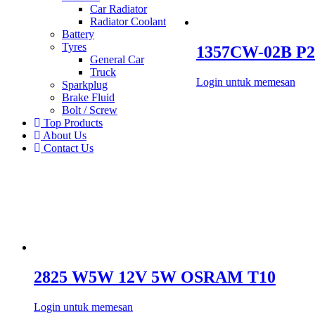
Car Radiator
Radiator Coolant
Battery
Tyres
1357CW-02B P
General Car
Truck
Login untuk memesan
Sparkplug
Brake Fluid
Bolt / Screw
Top Products
About Us
Contact Us
2825 W5W 12V 5W OSRAM T10
Login untuk memesan