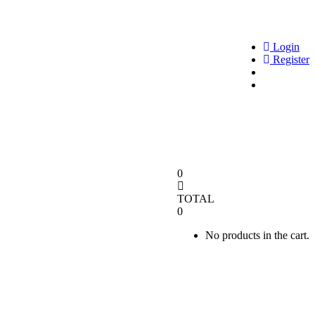
Login
Register
0
TOTAL
0
No products in the cart.