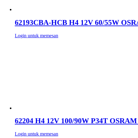
62193CBA-HCB H4 12V 60/55W O
Login untuk memesan
62204 H4 12V 100/90W P34T OSRA
Login untuk memesan