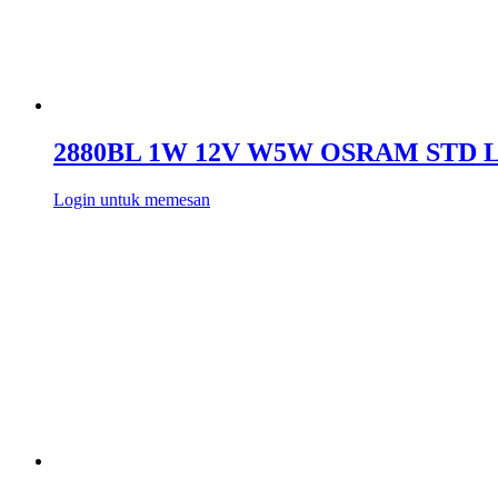
2880BL 1W 12V W5W OSRAM STD 
Login untuk memesan