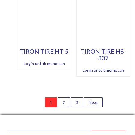
TIRON TIRE HT-5
TIRON TIRE HS-
307
Login untuk memesan
Login untuk memesan
1
2
3
Next
Posts
navigation
NAVIGATION
Home