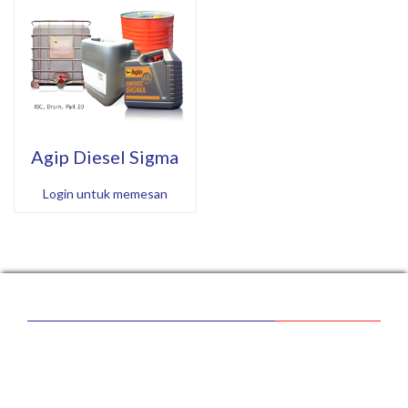
Agip Diesel Sigma
Login untuk memesan
NAVIGATION
Home
Services
Products
Top Product