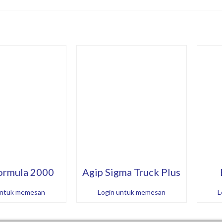
ormula 2000
Agip Sigma Truck Plus
untuk memesan
Login untuk memesan
L